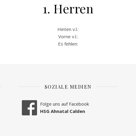
1. Herren
Hinten v.l.:
Vorne v.l.:
Es fehlen:
SOZIALE MEDIEN
Folge uns auf Facebook
HSG Ahnatal Calden