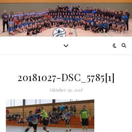
20181027-DSC_5785[1]
Oktober 29, 2018