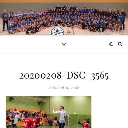
20200208-DSC_3565
Februar 9, 2020