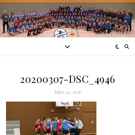
20200307-DSC_4946
März 10, 2020