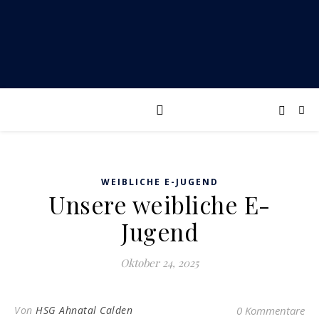
WEIBLICHE E-JUGEND
Unsere weibliche E-
Jugend
Oktober 24, 2025
Von
HSG Ahnatal Calden
0 Kommentare